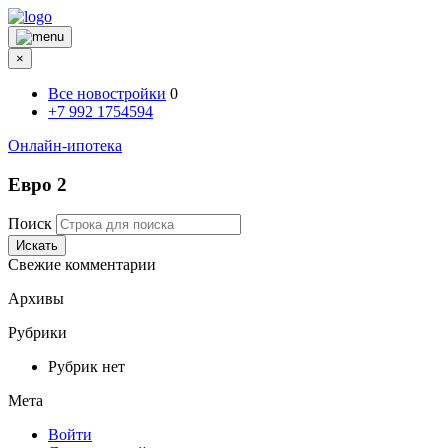
×
Все новостройки
0
+7 992 1754594
Онлайн-ипотека
Евро 2
Поиск
Искать
Свежие комментарии
Архивы
Рубрики
Рубрик нет
Мета
Войти