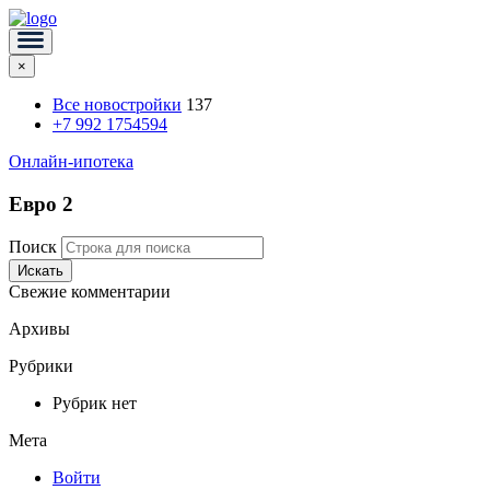
×
Все новостройки
137
+7 992 1754594
Онлайн-ипотека
Евро 2
Поиск
Искать
Свежие комментарии
Архивы
Рубрики
Рубрик нет
Мета
Войти