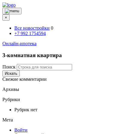
×
Все новостройки
0
+7 992 1754594
Онлайн-ипотека
3-комнатная квартира
Поиск
Искать
Свежие комментарии
Архивы
Рубрики
Рубрик нет
Мета
Войти