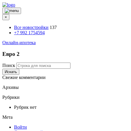
×
Все новостройки
137
+7 992 1754594
Онлайн-ипотека
Евро 2
Поиск
Искать
Свежие комментарии
Архивы
Рубрики
Рубрик нет
Мета
Войти