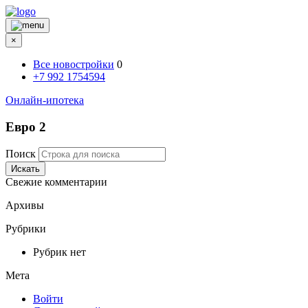
×
Все новостройки
0
+7 992 1754594
Онлайн-ипотека
Евро 2
Поиск
Искать
Свежие комментарии
Архивы
Рубрики
Рубрик нет
Мета
Войти