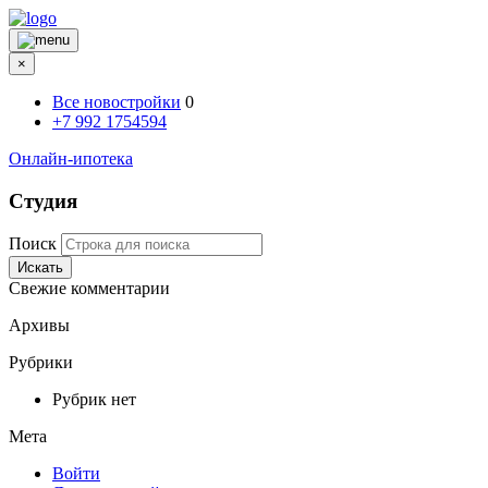
×
Все новостройки
0
+7 992 1754594
Онлайн-ипотека
Студия
Поиск
Искать
Свежие комментарии
Архивы
Рубрики
Рубрик нет
Мета
Войти