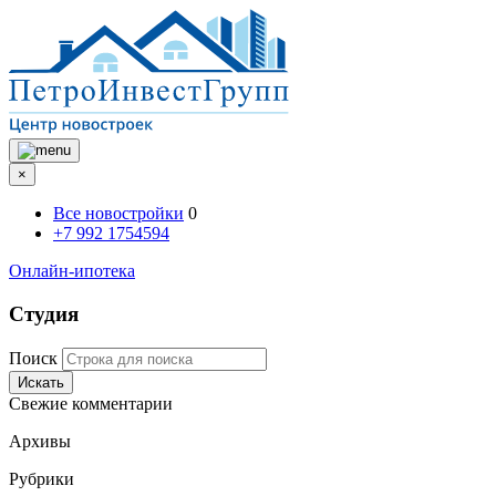
×
Все новостройки
0
+7 992 1754594
Онлайн-ипотека
Студия
Поиск
Искать
Свежие комментарии
Архивы
Рубрики