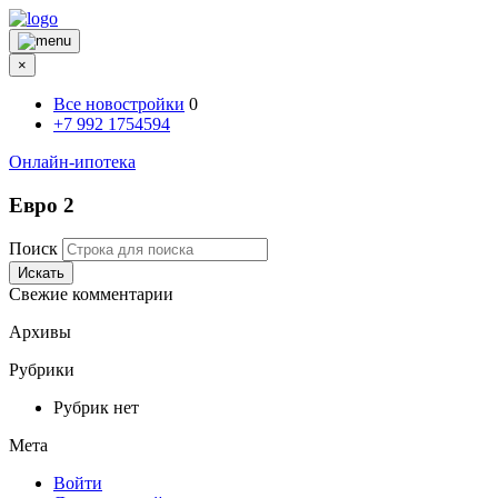
×
Все новостройки
0
+7 992 1754594
Онлайн-ипотека
Евро 2
Поиск
Искать
Свежие комментарии
Архивы
Рубрики
Рубрик нет
Мета
Войти