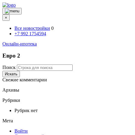
×
Все новостройки
0
+7 992 1754594
Онлайн-ипотека
Евро 2
Поиск
Искать
Свежие комментарии
Архивы
Рубрики
Рубрик нет
Мета
Войти