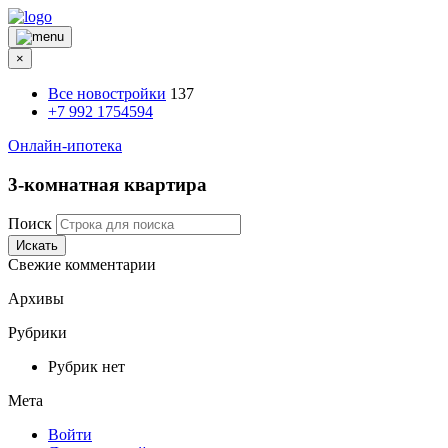
×
Все новостройки
137
+7 992 1754594
Онлайн-ипотека
3-комнатная квартира
Поиск
Искать
Свежие комментарии
Архивы
Рубрики
Рубрик нет
Мета
Войти