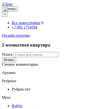
×
Все новостройки
0
+7 992 1754594
Онлайн-ипотека
2-комнатная квартира
Поиск
Искать
Свежие комментарии
Архивы
Рубрики
Рубрик нет
Мета
Войти