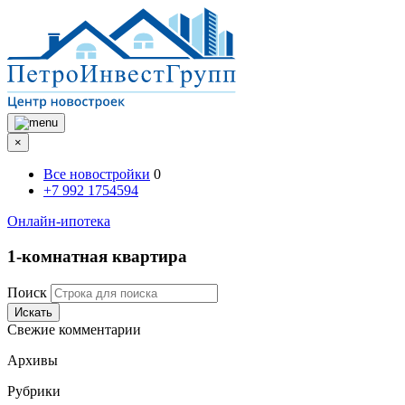
×
Все новостройки
0
+7 992 1754594
Онлайн-ипотека
1-комнатная квартира
Поиск
Искать
Свежие комментарии
Архивы
Рубрики