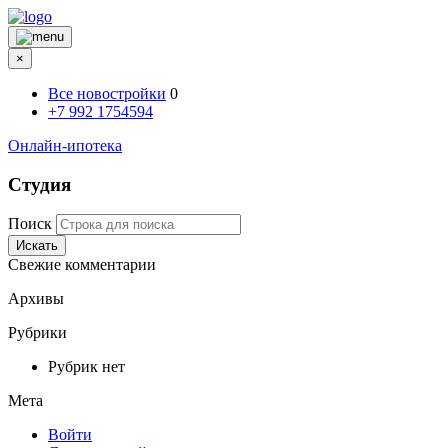
×
Все новостройки
0
+7 992 1754594
Онлайн-ипотека
Студия
Поиск
Искать
Свежие комментарии
Архивы
Рубрики
Рубрик нет
Мета
Войти