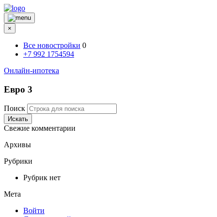
×
Все новостройки
0
+7 992 1754594
Онлайн-ипотека
Евро 3
Поиск
Искать
Свежие комментарии
Архивы
Рубрики
Рубрик нет
Мета
Войти