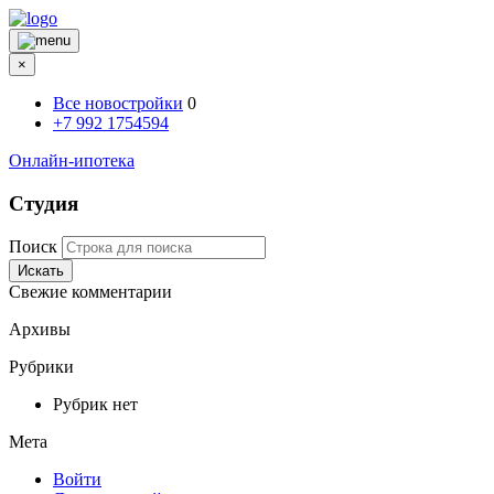
×
Все новостройки
0
+7 992 1754594
Онлайн-ипотека
Студия
Поиск
Искать
Свежие комментарии
Архивы
Рубрики
Рубрик нет
Мета
Войти