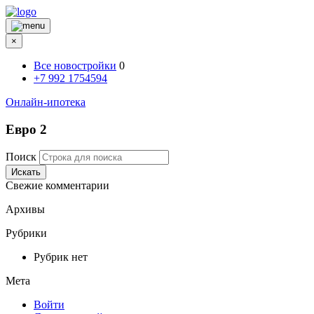
×
Все новостройки
0
+7 992 1754594
Онлайн-ипотека
Евро 2
Поиск
Искать
Свежие комментарии
Архивы
Рубрики
Рубрик нет
Мета
Войти