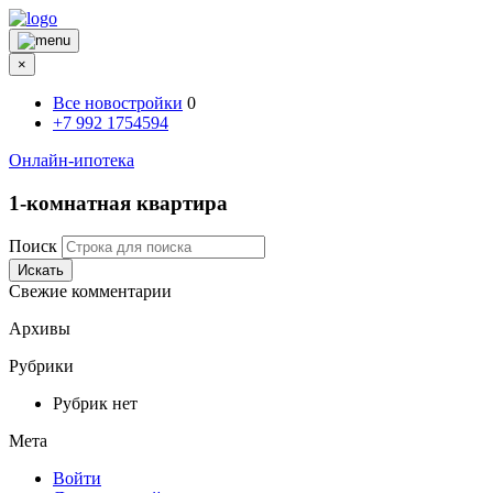
×
Все новостройки
0
+7 992 1754594
Онлайн-ипотека
1-комнатная квартира
Поиск
Искать
Свежие комментарии
Архивы
Рубрики
Рубрик нет
Мета
Войти