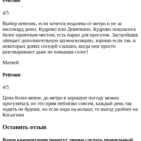
Рейтинг
4/5
Выбор невелик, если хочется недалеко от метро и не за
миллиард денег, Кудрово или Девяткино. Кудрово показалось
более приятным местом, есть парки для прогулок. Застройщик
обещает дополнительную шумоизоляцию, хорошо если так. в
некоторых домах соседей слышно, когда они просто
разговаривают даже не повышая голос!
Матвей
Рейтинг
4/5
Цена более-менее, до метро в хорошую погоду можно
прогуляться, но это прям неблизко совсем, каждый день так
ходить не будешь. но если надо на кольцо, то выезд удобнее на
Косыгина
Оставить отзыв
Ваши комментарии помогут людям сделать правильный