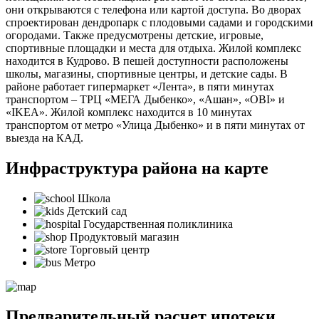
они открываются с телефона или картой доступа. Во дворах
спроектирован дендропарк с плодовыми садами и городскими
огородами. Также предусмотрены детские, игровые,
спортивные площадки и места для отдыха. Жилой комплекс
находится в Кудрово. В пешей доступности расположены
школы, магазины, спортивные центры, и детские сады. В
районе работает гипермаркет «Лента», в пяти минутах
транспортом – ТРЦ «МЕГА Дыбенко», «Ашан», «OBI» и
«IKEA». Жилой комплекс находится в 10 минутах
транспортом от метро «Улица Дыбенко» и в пяти минутах от
выезда на КАД.
Инфраструктура района на карте
Школа
Детский сад
Государственная поликлиника
Продуктовый магазин
Торговый центр
Метро
Предварительный расчет ипотеки