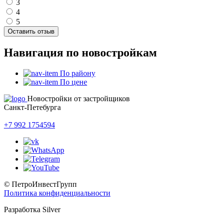
3
4
5
Оставить отзыв
Навигация по новостройкам
По району
По цене
Новостройки от застройщиков
Санкт-Петебурга
+7 992 1754594
© ПетроИнвестГрупп
Политика конфиденциальности
Разработка Silver