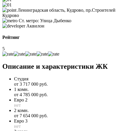
Ленинградская область, Кудрово, пр.Строителей
Кудрово
Ст. метро: Улица Дыбенко
Аквилон
Рейтинг
5
Описание и характеристики ЖК
Студия
от 3 717 000 руб.
1 комн.
от 4 785 000 руб.
Евро 2
нет
2 комн.
от 7 654 000 руб.
Евро 3
нет