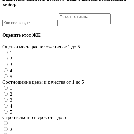
выбор
Оцените этот ЖК
Оценка места расположения от 1 до 5
1
2
3
4
5
Соотношение цены и качества от 1 до 5
1
2
3
4
5
Строительство в срок от 1 до 5
1
2