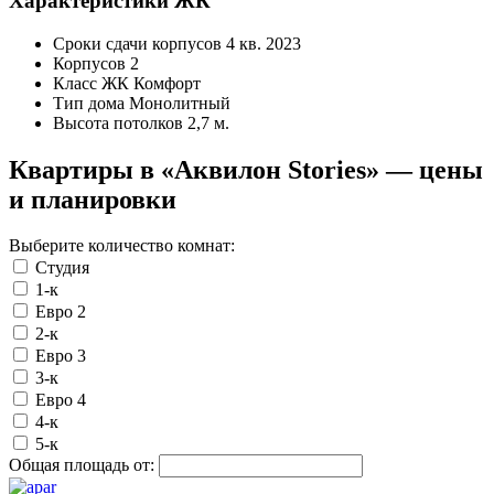
Характеристики ЖК
Сроки сдачи корпусов
4 кв. 2023
Корпусов
2
Класс ЖК
Комфорт
Тип дома
Монолитный
Высота потолков
2,7 м.
Квартиры в «Аквилон Stories» — цены
и планировки
Выберите количество комнат:
Студия
1-к
Евро 2
2-к
Евро 3
3-к
Евро 4
4-к
5-к
Общая площадь от: