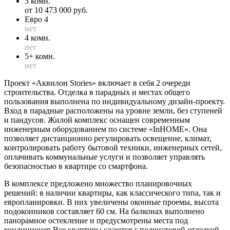
3 комн.
от 10 473 000 руб.
Евро 4
нет
4 комн.
нет
5+ комн.
нет
Проект «Аквилон Stories» включает в себя 2 очереди
строительства. Отделка в парадных и местах общего
пользования выполнена по индивидуальному дизайн-проекту.
Вход в парадные расположены на уровне земли, без ступеней
и пандусов. Жилой комплекс оснащен современным
инженерным оборудованием по системе «InHOME». Она
позволяет дистанционно регулировать освещение, климат,
контролировать работу бытовой техники, инженерных сетей,
оплачивать коммунальные услуги и позволяет управлять
безопасностью в квартире со смартфона.
В комплексе предложено множество планировочных
решений: в наличии квартиры, как классического типа, так и
европланировки. В них увеличены оконные проемы, высота
подоконников составляет 60 см. На балконах выполнено
панорамное остекление и предусмотрены места под
кондиционер Все квартиры сдаются с подчистовой отделкой.