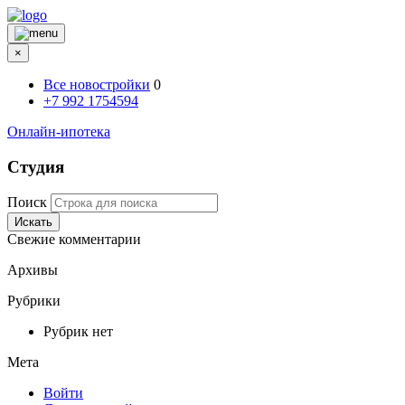
×
Все новостройки
0
+7 992 1754594
Онлайн-ипотека
Студия
Поиск
Искать
Свежие комментарии
Архивы
Рубрики
Рубрик нет
Мета
Войти